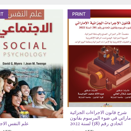
NT
PRINT
شرح قانون الاجراءات الجزائية
اماراتي في ضوء المرسوم بقانون
اتحادي رقم (38) لسنة 2022
علم النفس الاج