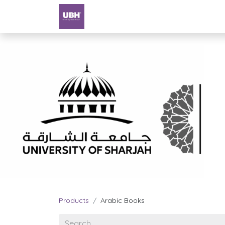
Textbooks
University of Sharjah
Products
Arabic Books