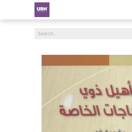
Textbooks
University of Sharjah