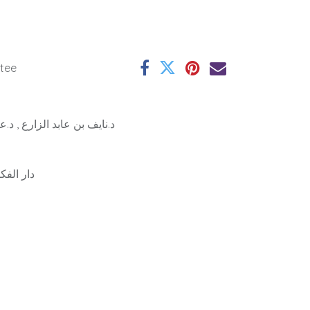
tee
د.نايف بن عابد الزارع , د
دار الف