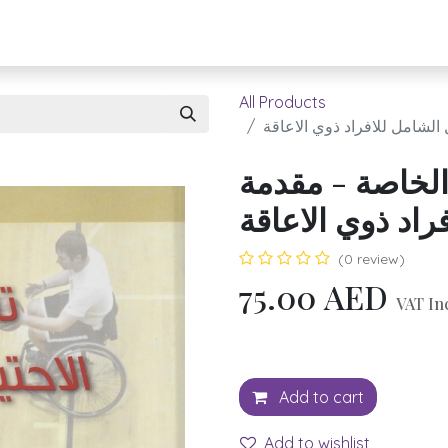
About UBH
HOW TO ORDER
Register
All Products
 الشامل للافراد ذوي الاعاقة
الخاصة - مقدمة
راد ذوي الاعاقة
(0 review)
75.00
AED
VAT In
Add to cart
Add to wishlist